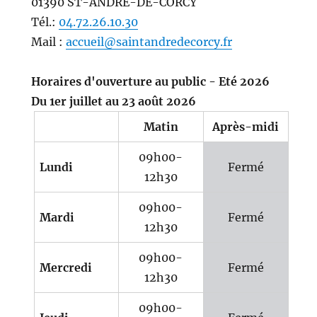
01390 ST-ANDRE-DE-CORCY
Tél.:
04.72.26.10.30
Mail :
accueil@saintandredecorcy.fr
Horaires d'ouverture au public - Eté 2026
Du 1er juillet au 23 août 2026
Matin
Après-midi
09h00-
Lundi
Fermé
12h30
09h00-
Mardi
Fermé
12h30
09h00-
Mercredi
Fermé
12h30
09h00-