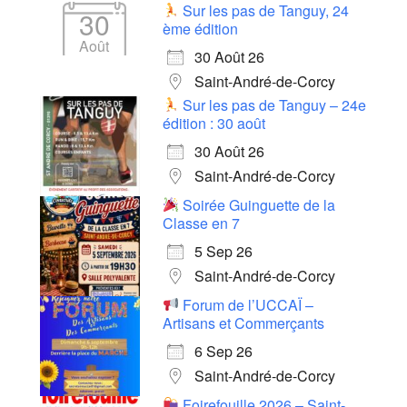
Sur les pas de Tanguy, 24
30
ème édition
Août
30 Août 26
Saint-André-de-Corcy
Sur les pas de Tanguy – 24e
édition : 30 août
30 Août 26
Saint-André-de-Corcy
Soirée Guinguette de la
Classe en 7
5 Sep 26
Saint-André-de-Corcy
Forum de l’UCCAÏ –
Artisans et Commerçants
6 Sep 26
Saint-André-de-Corcy
Foirefouille 2026 – Saint-