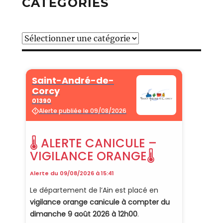
CATÉGORIES
Catégories