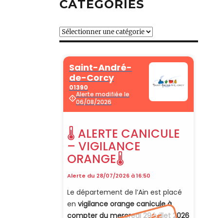
CATÉGORIES
Catégories