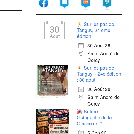
Sur les pas de
30
Tanguy, 24 ème
Août
édition
30 Août 26
Saint-André-de-
Corcy
Sur les pas de
Tanguy – 24e édition
: 30 août
30 Août 26
Saint-André-de-
Corcy
Soirée
Guinguette de la
Classe en 7
5 Sep 26