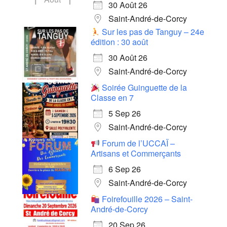
30 Août 26
Saint-André-de-Corcy
Sur les pas de Tanguy – 24e
édition : 30 août
30 Août 26
Saint-André-de-Corcy
Soirée Guinguette de la
Classe en 7
5 Sep 26
Saint-André-de-Corcy
Forum de l’UCCAÏ –
Artisans et Commerçants
6 Sep 26
Saint-André-de-Corcy
Foirefouille 2026 – Saint-
André-de-Corcy
20 Sep 26