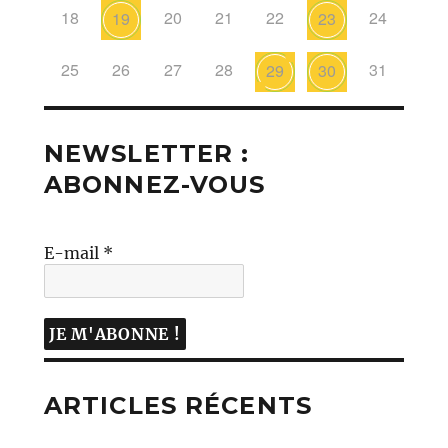
18
20
21
22
24
19
23
25
26
27
28
31
29
30
NEWSLETTER :
ABONNEZ-VOUS
E-mail
*
ARTICLES RÉCENTS