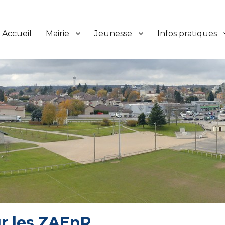
Accueil
Mairie
Jeunesse
Infos pratiques
r les ZAEnR