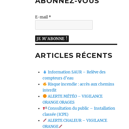
ABONNEZ-VOUS
E-mail
*
ARTICLES RÉCENTS
Information SAUR – Relève des
compteurs d’eau
Risque incendie : accès aux chemins
interdit
ALERTE MÉTÉO – VIGILANCE
ORANGE ORAGES
Consultation du public – Installation
classée (ICPE)
ALERTE CHALEUR – VIGILANCE
ORANGE