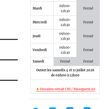
09h00-
Mardi
Fermé
12h30
09h00-
Mercredi
Fermé
12h30
09h00-
Jeudi
Fermé
12h30
09h00-
Vendredi
Fermé
12h30
Samedi
Fermé
Fermé
Ouvert les samedis 4 et 11 juillet 2026
de 09h00 à 12h00
Horaires retrait CNI / Passeports ici