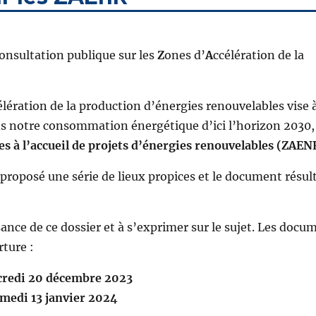
onsultation publique sur les
Z
ones d’
A
ccélération de la
célération de la production d’énergies renouvelables vise 
ns notre consommation énergétique d’ici l’horizon 2030,
es à l’accueil de projets d’énergies renouvelables (ZAEN
proposé une série de lieux propices et le document résult
sance de ce dossier et à s’exprimer sur le sujet. Les docu
rture :
credi 20 décembre 2023
amedi 13 janvier 2024