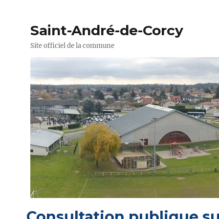
Saint-André-de-Corcy
Site officiel de la commune
Consultation publique su