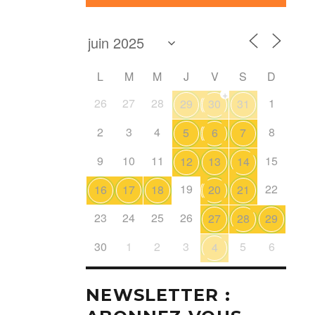
L
M
M
J
V
S
D
+
26
27
28
1
29
30
31
2
3
4
8
5
6
7
9
10
11
15
12
13
14
19
22
16
17
18
20
21
23
24
25
26
27
28
29
30
1
2
3
5
6
4
NEWSLETTER :