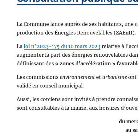
La Commune lance auprès de ses habitants, une c
production des
Én
ergies Renouvelables (
ZAEnR
).
La
loi n°2023-175 du 10 mars 2023
relative à l’ac
augmenter la part des énergies renouvelables da
définissant des
« zones d’accélération » favorabl
Les commissions
environnement
et
urbanisme
ont 
validé en conseil municipal.
Aussi, les corciens sont invités à prendre connais
sont consultables à la mairie, aux horaires d’ouve
du mer
au s