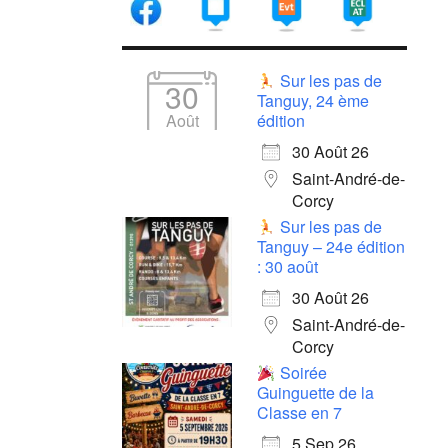
Sur les pas de
30
Tanguy, 24 ème
Août
édition
30 Août 26
Saint-André-de-
Corcy
Sur les pas de
Tanguy – 24e édition
: 30 août
30 Août 26
Saint-André-de-
Corcy
Soirée
Guinguette de la
Classe en 7
5 Sep 26