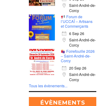
Saint-André-de-
Corcy
Forum de
l’UCCAÏ – Artisans
et Commerçants
6 Sep 26
Saint-André-de-
Corcy
Foirefouille 2026
– Saint-André-de-
Corcy
20 Sep 26
Saint-André-de-
Corcy
Tous les évènements...
ÉVÈNEMENTS