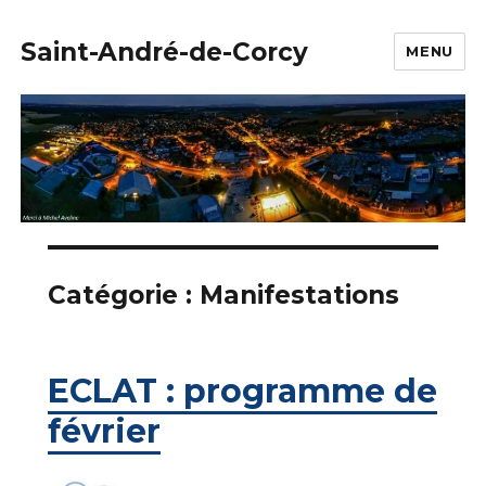
Saint-André-de-Corcy
MENU
Catégorie :
Manifestations
ECLAT : programme de
février