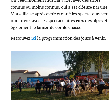
Un beau moment musical varié, avec des titres
connus ou moins connus, qui s’est clôturé par une
Marseillaise après avoir étonné les spectateurs ve
nombreux avec les spectaculaires
cors des alpes
et
également le
lancer de cor de chasse
.
Retrouvez
ici
la programmation des jours à venir.