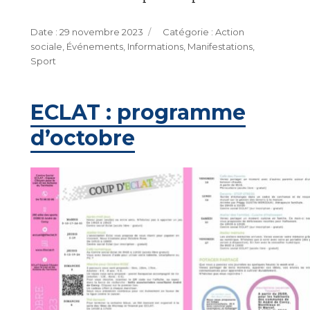
Publié
Catégories
29 novembre 2023
Action
le
sociale
,
Événements
,
Informations
,
Manifestations
,
Sport
ECLAT : programme
d’octobre