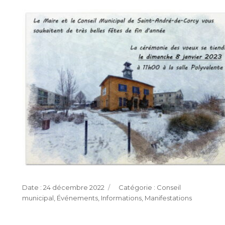
Publié
Catégories
24 décembre 2022
Conseil
le
municipal
,
Événements
,
Informations
,
Manifestations