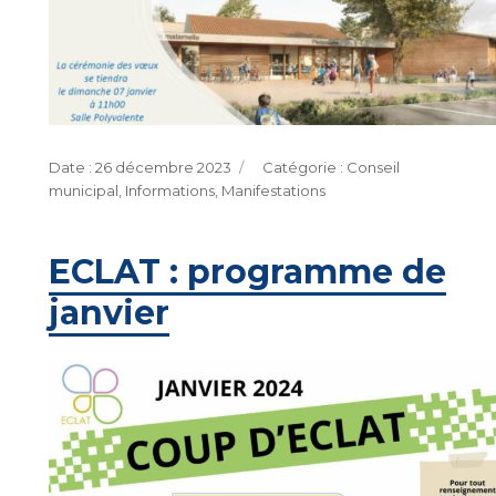
Publié
Catégories
26 décembre 2023
Conseil
le
municipal
,
Informations
,
Manifestations
ECLAT : programme de
janvier