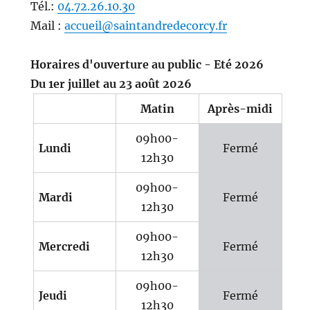
Tél.:
04.72.26.10.30
Mail :
accueil@saintandredecorcy.fr
Horaires d'ouverture au public - Eté 2026
Du 1er juillet au 23 août 2026
Matin
Après-midi
09h00-
Lundi
Fermé
12h30
09h00-
Mardi
Fermé
12h30
09h00-
Mercredi
Fermé
12h30
09h00-
Jeudi
Fermé
12h30