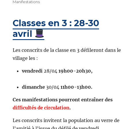
le
Manifestations
Classes en 3 : 28-30
avril
Les conscrits de la classe en 3 défileront dans le
village les :
vendredi
28/04
19h00-20h30,
dimanche
30/04
11h00-13h00.
Ces manifestations pourront entraîner des
difficultés de circulation
.
Les conscrits invitent la population au verre de
l’amitié à l’issue du défilé de vendredi.