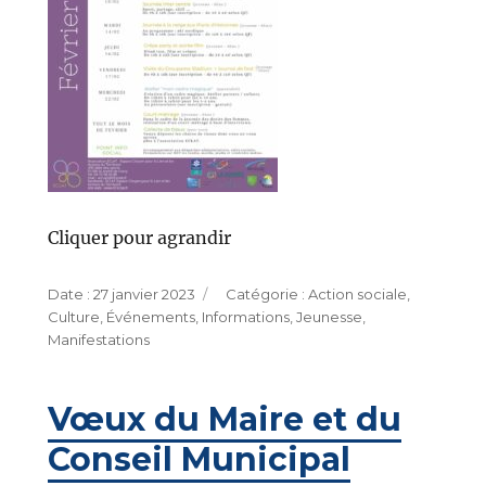
Cliquer pour agrandir
Publié
Catégories
27 janvier 2023
Action sociale
,
le
Culture
,
Événements
,
Informations
,
Jeunesse
,
Manifestations
Vœux du Maire et du
Conseil Municipal