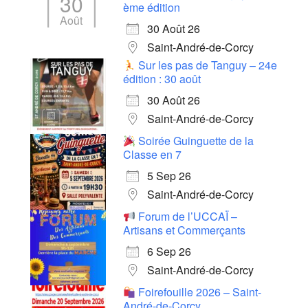
30
ème édition
Août
30 Août 26
Saint-André-de-Corcy
Sur les pas de Tanguy – 24e
édition : 30 août
30 Août 26
Saint-André-de-Corcy
Soirée Guinguette de la
Classe en 7
5 Sep 26
Saint-André-de-Corcy
Forum de l’UCCAÏ –
Artisans et Commerçants
6 Sep 26
Saint-André-de-Corcy
Foirefouille 2026 – Saint-
André-de-Corcy