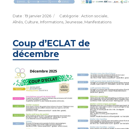
Publié
Catégories
19 janvier 2026
Action sociale
,
le
Aînés
,
Culture
,
Informations
,
Jeunesse
,
Manifestations
Coup d’ECLAT de
décembre