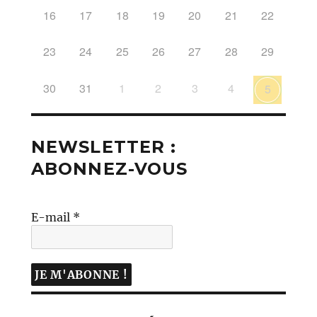
16
17
18
19
20
21
22
23
24
25
26
27
28
29
30
31
1
2
3
4
5
NEWSLETTER :
ABONNEZ-VOUS
E-mail
*