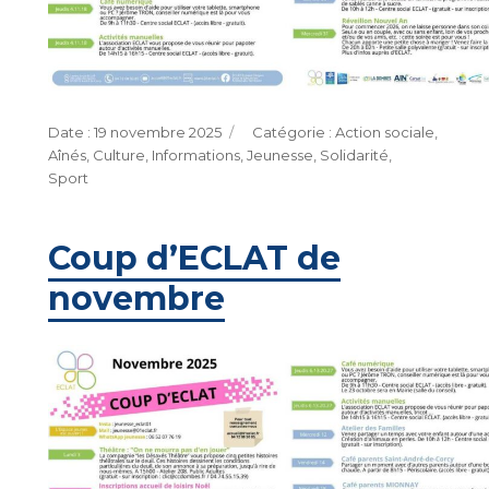
Publié
Catégories
19 novembre 2025
Action sociale
,
le
Aînés
,
Culture
,
Informations
,
Jeunesse
,
Solidarité
,
Sport
Coup d’ECLAT de
novembre