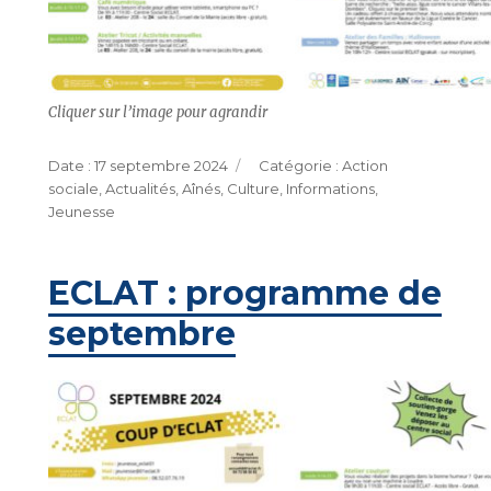
Cliquer sur l’image pour agrandir
Publié
Catégories
17 septembre 2024
Action
le
sociale
,
Actualités
,
Aînés
,
Culture
,
Informations
,
Jeunesse
ECLAT : programme de
septembre