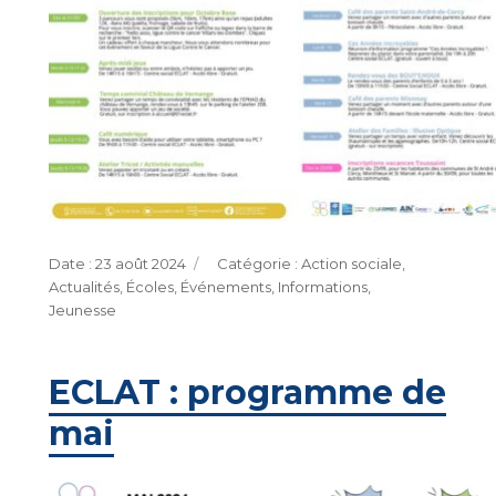
Publié
Catégories
23 août 2024
Action sociale
,
le
Actualités
,
Écoles
,
Événements
,
Informations
,
Jeunesse
ECLAT : programme de
mai