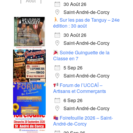
Août
30 Août 26
Saint-André-de-Corcy
Sur les pas de Tanguy – 24e
édition : 30 août
30 Août 26
Saint-André-de-Corcy
Soirée Guinguette de la
Classe en 7
5 Sep 26
Saint-André-de-Corcy
Forum de l’UCCAÏ –
Artisans et Commerçants
6 Sep 26
Saint-André-de-Corcy
Foirefouille 2026 – Saint-
André-de-Corcy
20 Sep 26