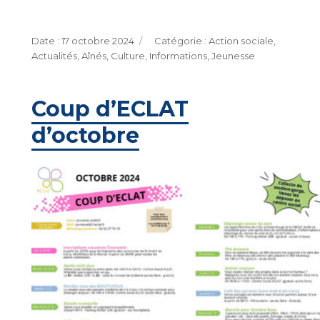
Publié
Catégories
17 octobre 2024
Action sociale
,
le
Actualités
,
Aînés
,
Culture
,
Informations
,
Jeunesse
Coup d’ECLAT
d’octobre