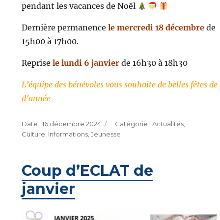
pendant les vacances de Noël
Dernière permanence
le mercredi 18 décembre
de
15h00 à 17h00.
Reprise
le lundi 6 janvier
de 16h30 à 18h30
L’équipe des bénévoles vous souhaite de belles fêtes de 
d’année
Publié
Catégories
16 décembre 2024
Actualités
,
le
Culture
,
Informations
,
Jeunesse
Coup d’ECLAT de
janvier