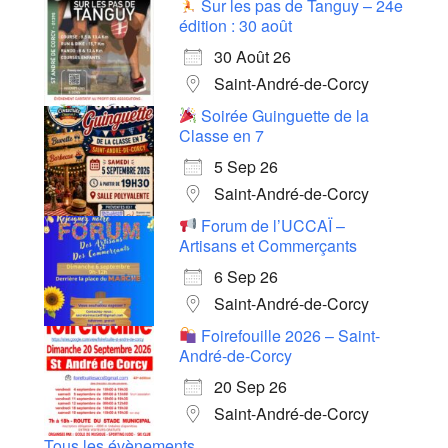
Sur les pas de Tanguy – 24e
édition : 30 août
30 Août 26
Saint-André-de-Corcy
Soirée Guinguette de la
Classe en 7
5 Sep 26
Saint-André-de-Corcy
Forum de l’UCCAÏ –
Artisans et Commerçants
6 Sep 26
Saint-André-de-Corcy
Foirefouille 2026 – Saint-
André-de-Corcy
20 Sep 26
Saint-André-de-Corcy
Tous les évènements...