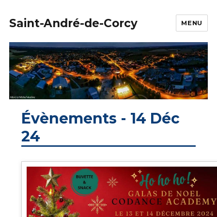
Saint-André-de-Corcy
MENU
Évènements - 14 Déc
24