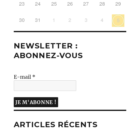
23
24
25
26
27
28
29
30
31
1
2
3
4
5
NEWSLETTER :
ABONNEZ-VOUS
E-mail
*
ARTICLES RÉCENTS