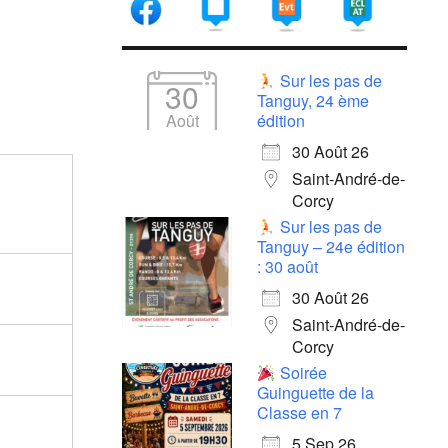
Sur les pas de
30
Tanguy, 24 ème
Août
édition
30 Août 26
Saint-André-de-
Corcy
Sur les pas de
Tanguy – 24e édition
: 30 août
30 Août 26
Saint-André-de-
Corcy
Soirée
Guinguette de la
Classe en 7
5 Sep 26