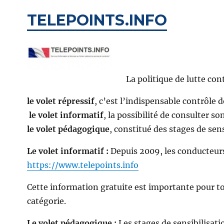
TELEPOINTS.INFO
La politique de lutte con
le volet répressif
, c’est l’indispensable contrôle d
le volet informatif
, la possibilité de consulter so
le volet pédagogique
, constitué des stages de sens
Le volet informatif :
Depuis 2009, les conducteurs 
https://www.telepoints.info
Cette information gratuite est importante pour tou
catégorie.
Le volet pédagogique :
Les stages de sensibilisati