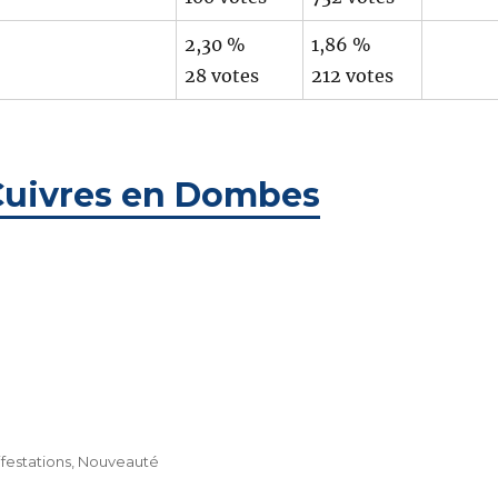
2,30 %
1,86 %
28 votes
212 votes
 Cuivres en Dombes
festations
,
Nouveauté