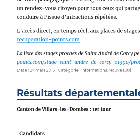
un rendez-vous citoyen pour tous ceux qui partage
conduire à l’issue d’infractions répétées.
L’accès direct, en temps réel, aux places de stage
recuperation-points.com
La liste des stages proches de Saint André de Corcy pe
points.com/stage-saint-andre-de-corcy-01390/pro
Publié
Catégories
27 mars 2015
Informations
,
Nouveauté
le
Résultats départementale
Canton de Villars-les-Dombes : 1er tour
Candidats