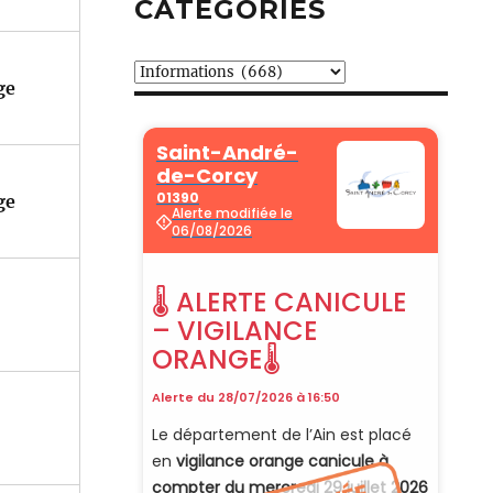
CATÉGORIES
Catégories
ge
ge