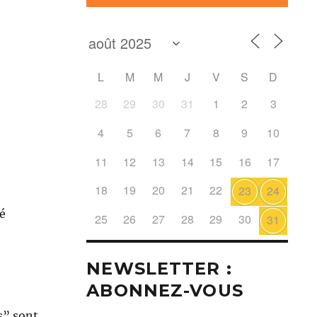
L
M
M
J
V
S
D
28
29
30
31
1
2
3
4
5
6
7
8
9
10
11
12
13
14
15
16
17
18
19
20
21
22
23
24
sé
25
26
27
28
29
30
31
NEWSLETTER :
ABONNEZ-VOUS
s” sont