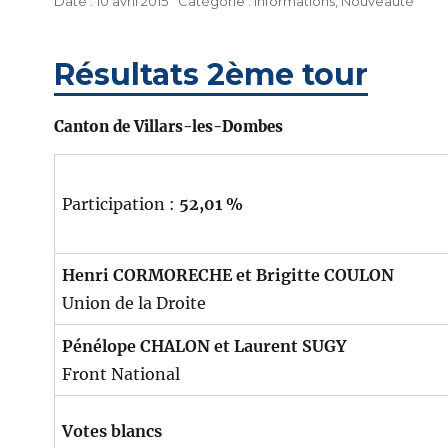
10 avril 2015
Informations
,
Nouveauté
le
Résultats 2ème tour
Canton de Villars-les-Dombes
Participation :
52,01 %
Henri CORMORECHE et Brigitte COULON
Union de la Droite
Pénélope CHALON et Laurent SUGY
Front National
Votes blancs