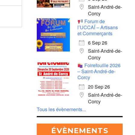
Saint-André-de-
Corcy
Forum de
l’UCCAÏ – Artisans
et Commerçants
6 Sep 26
Saint-André-de-
Corcy
Foirefouille 2026
– Saint-André-de-
Corcy
20 Sep 26
Saint-André-de-
Corcy
Tous les évènements...
ÉVÈNEMENTS