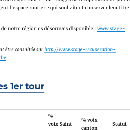
nt l’espace routier e qui souhaitent conserver leur titre
s de notre région es désormais disponible :
www.stage-
ut être consultée sur
http://www.stage-recuperation-
che
s 1er tour
%
% voix
voix Saint
Statut
canton