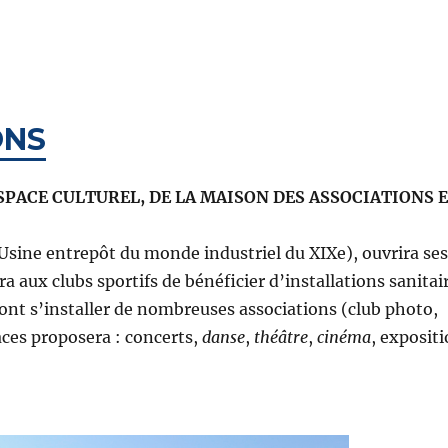
ONS
SPACE CULTUREL, DE LA MAISON DES ASSOCIATIONS E
ine entrepôt du monde industriel du XIXe), ouvrira ses
 aux clubs sportifs de bénéficier d’installations sanitai
ront s’installer de nombreuses associations (club photo,
laces proposera : concerts,
danse
,
théâtre
,
cinéma
, expositi