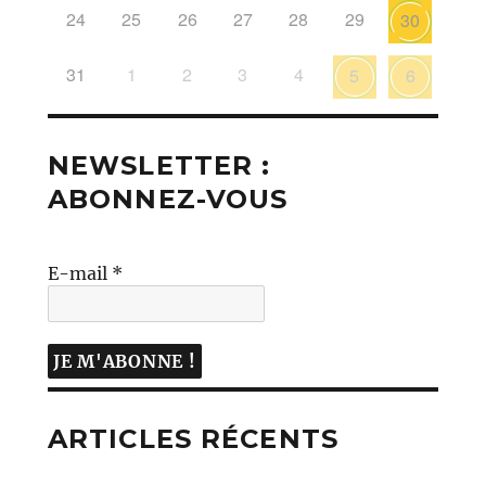
24
25
26
27
28
29
30
31
1
2
3
4
5
6
NEWSLETTER :
ABONNEZ-VOUS
E-mail
*
ARTICLES RÉCENTS