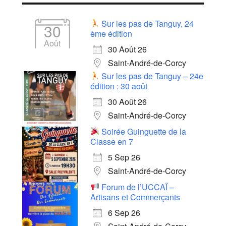
Sur les pas de Tanguy, 24
30
ème édition
Août
30 Août 26
Saint-André-de-Corcy
Sur les pas de Tanguy – 24e
édition : 30 août
30 Août 26
Saint-André-de-Corcy
Soirée Guinguette de la
Classe en 7
5 Sep 26
Saint-André-de-Corcy
Forum de l’UCCAÏ –
Artisans et Commerçants
6 Sep 26