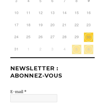
9
3
4
5
6
7
8
10
11
12
13
14
15
16
17
18
19
20
21
22
23
24
25
26
27
28
29
30
31
1
2
3
4
5
6
NEWSLETTER :
ABONNEZ-VOUS
E-mail
*