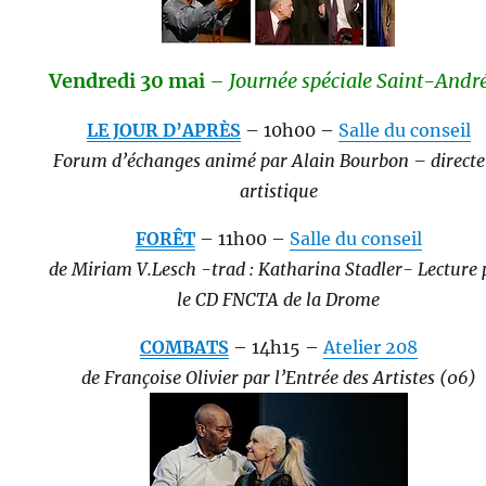
Vendredi 30 mai
– Journée spéciale Saint-Andr
LE JOUR D’APRÈS
– 10h00 –
Salle du conseil
Forum d’échanges animé par Alain Bourbon – direct
artistique
FORÊT
– 11h00 –
Salle du conseil
de Miriam V.Lesch -trad : Katharina Stadler- Lecture 
le CD FNCTA de la Drome
COMBATS
– 14h15 –
Atelier 208
de Françoise Olivier par l’Entrée des Artistes (06)