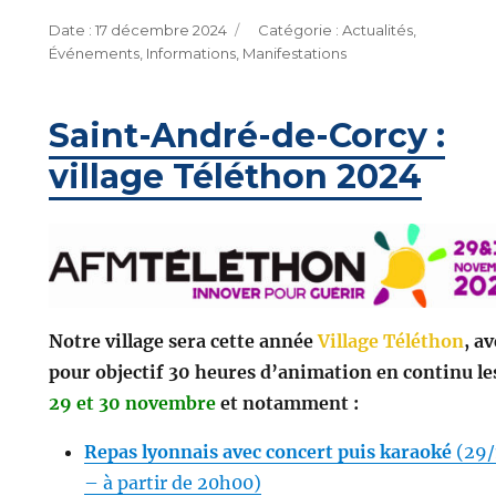
Publié
Catégories
17 décembre 2024
Actualités
,
le
Événements
,
Informations
,
Manifestations
Saint-André-de-Corcy :
village Téléthon 2024
Notre village sera cette année
Village Téléthon
, a
pour objectif 30 heures d’animation en continu le
29 et 30 novembre
et notamment :
Repas lyonnais avec concert puis karaoké
(29/
– à partir de 20h00)