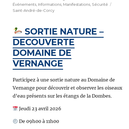
le
Étique
Événements
,
Informations
,
Manifestations
,
Sécurité
Saint-André-de-Corcy
SORTIE NATURE –
DECOUVERTE
DOMAINE DE
VERNANGE
Participez à une sortie nature au Domaine de
Vernange pour découvrir et observer les oiseaux
d’eau présents sur les étangs de la Dombes.
Jeudi 23 avril 2026
De 09h00 à 11h00