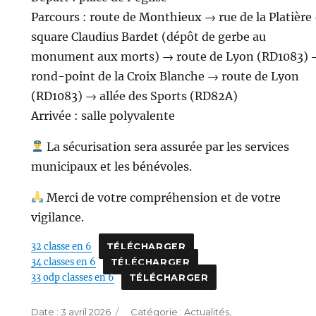
Parcours : route de Monthieux → rue de la Platière
square Claudius Bardet (dépôt de gerbe au
monument aux morts) → route de Lyon (RD1083) 
rond-point de la Croix Blanche → route de Lyon
(RD1083) → allée des Sports (RD82A)
Arrivée : salle polyvalente
La sécurisation sera assurée par les services
municipaux et les bénévoles.
Merci de votre compréhension et de votre
vigilance.
32 classe en 6
TÉLÉCHARGER
34 classes en 6
TÉLÉCHARGER
33 odp classes en 6
TÉLÉCHARGER
Publié
Catégories
3 avril 2026
Actualités
,