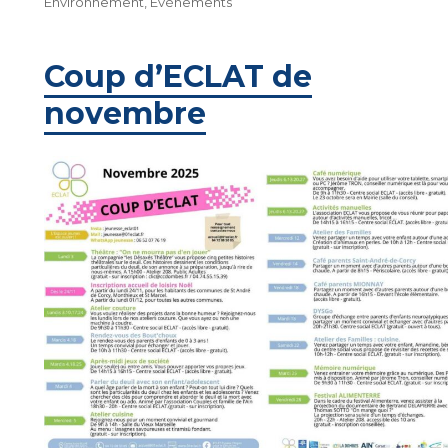
le
Environnement
,
Événements
Coup d’ECLAT de
novembre