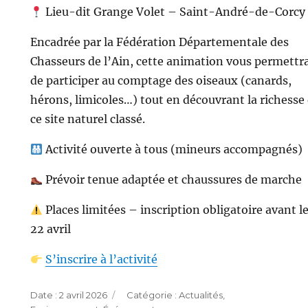
Lieu-dit Grange Volet – Saint-André-de-Corcy
Encadrée par la Fédération Départementale des
Chasseurs de l’Ain, cette animation vous permettr
de participer au comptage des oiseaux (canards,
hérons, limicoles…) tout en découvrant la richesse
ce site naturel classé.
Activité ouverte à tous (mineurs accompagnés)
Prévoir tenue adaptée et chaussures de marche
Places limitées – inscription obligatoire avant l
22 avril
S’inscrire à l’activité
Publié
Catégories
2 avril 2026
Actualités
,