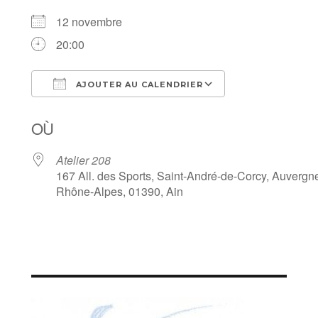
12 novembre
20:00
AJOUTER AU CALENDRIER
Télécharger ICS
Calendrier Goo
OÙ
Atelier 208
167 All. des Sports, Saint-André-de-Corcy, Auvergn
Rhône-Alpes, 01390, Ain