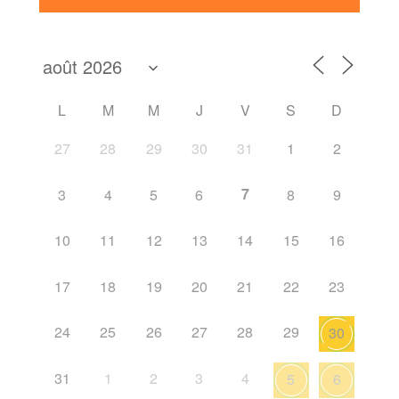
L
M
M
J
V
S
D
27
28
29
30
31
1
2
7
3
4
5
6
8
9
10
11
12
13
14
15
16
17
18
19
20
21
22
23
24
25
26
27
28
29
30
31
1
2
3
4
5
6