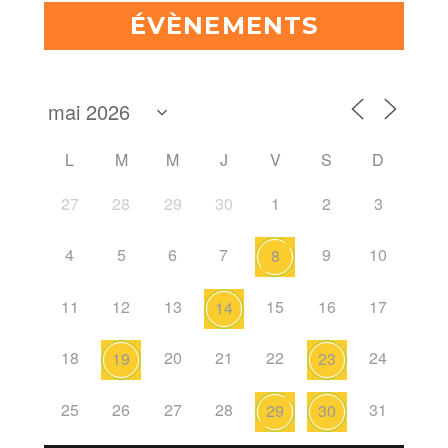
ÉVÈNEMENTS
L
M
M
J
V
S
D
27
28
29
30
1
2
3
4
5
6
7
9
10
8
11
12
13
15
16
17
14
18
20
21
22
24
19
23
25
26
27
28
31
29
30