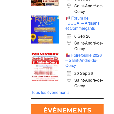
Saint-André-de-
Corcy
Forum de
l’UCCAÏ – Artisans
et Commerçants
6 Sep 26
Saint-André-de-
Corcy
Foirefouille 2026
– Saint-André-de-
Corcy
20 Sep 26
Saint-André-de-
Corcy
Tous les évènements...
ÉVÈNEMENTS