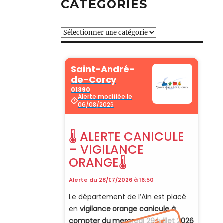
CATÉGORIES
Catégories