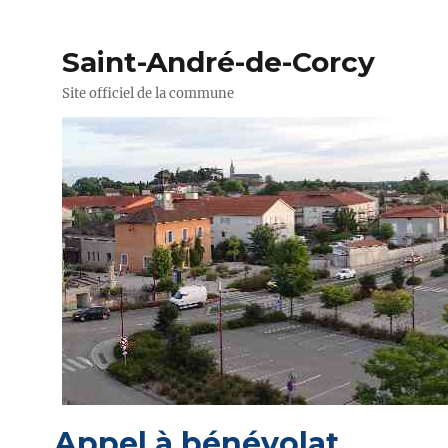
Saint-André-de-Corcy
Site officiel de la commune
Appel à bénévolat