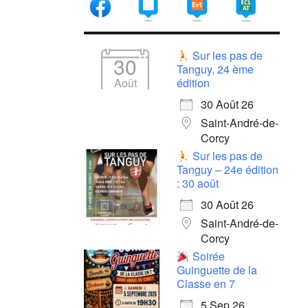
Sur les pas de
30
Tanguy, 24 ème
Août
édition
30 Août 26
Saint-André-de-
Corcy
Sur les pas de
Tanguy – 24e édition
: 30 août
30 Août 26
Saint-André-de-
Corcy
Soirée
Guinguette de la
Classe en 7
5 Sep 26