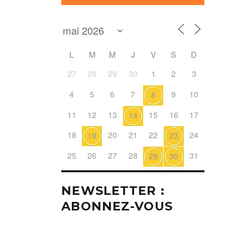
L
M
M
J
V
S
D
27
28
29
30
1
2
3
4
5
6
7
9
10
8
11
12
13
15
16
17
14
18
20
21
22
24
19
23
25
26
27
28
31
29
30
NEWSLETTER :
ABONNEZ-VOUS