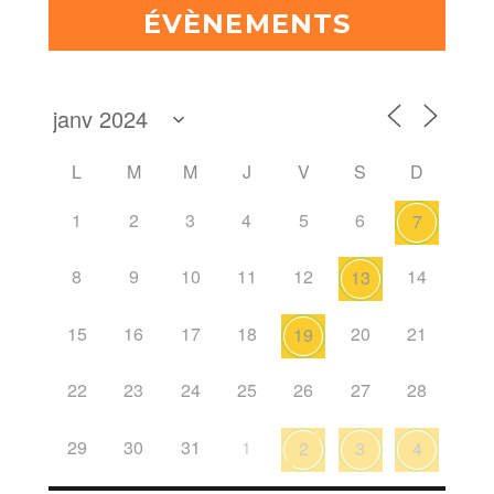
ÉVÈNEMENTS
L
M
M
J
V
S
D
1
2
3
4
5
6
7
8
9
10
11
12
14
13
15
16
17
18
20
21
19
22
23
24
25
26
27
28
29
30
31
1
2
3
4