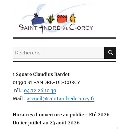
REC
Recherche
pour :
1 Square Claudius Bardet
01390 ST-ANDRE-DE-CORCY
Tél.:
04.72.26.10.30
Mail :
accueil@saintandredecorcy.fr
Horaires d'ouverture au public - Eté 2026
Du 1er juillet au 23 août 2026