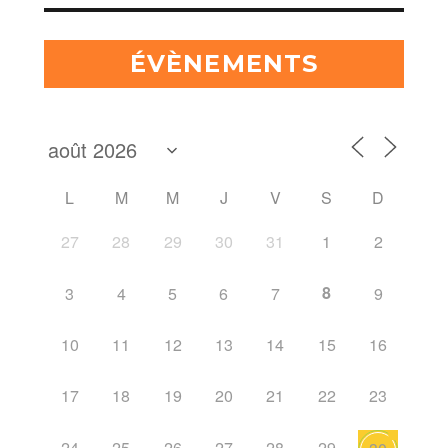
ÉVÈNEMENTS
L
M
M
J
V
S
D
27
28
29
30
31
1
2
8
3
4
5
6
7
9
10
11
12
13
14
15
16
17
18
19
20
21
22
23
24
25
26
27
28
29