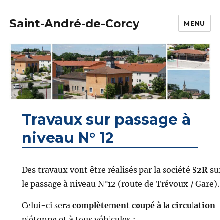
Saint-André-de-Corcy
MENU
Travaux sur passage à
niveau N° 12
Des travaux vont être réalisés par la société
S2R
su
le passage à niveau N°12 (route de Trévoux / Gare).
Celui-ci sera
complètement coupé à la circulation
piétonne et à tous véhicules :