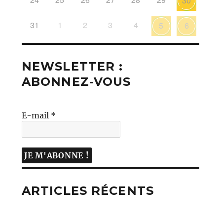
30
31
1
2
3
4
5
6
NEWSLETTER :
ABONNEZ-VOUS
E-mail
*
ARTICLES RÉCENTS