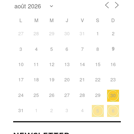
L
M
M
J
V
S
D
27
28
29
30
31
1
2
9
3
4
5
6
7
8
10
11
12
13
14
15
16
17
18
19
20
21
22
23
24
25
26
27
28
29
30
31
1
2
3
4
5
6