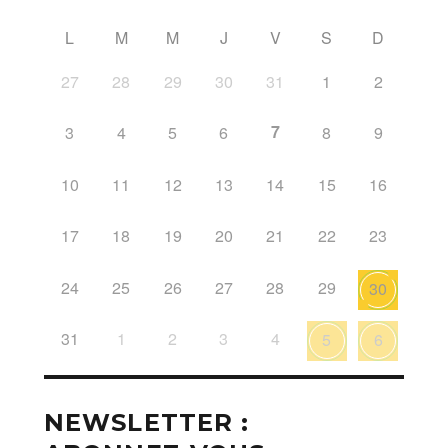
L
M
M
J
V
S
D
27
28
29
30
31
1
2
7
3
4
5
6
8
9
10
11
12
13
14
15
16
17
18
19
20
21
22
23
24
25
26
27
28
29
30
31
1
2
3
4
5
6
NEWSLETTER :