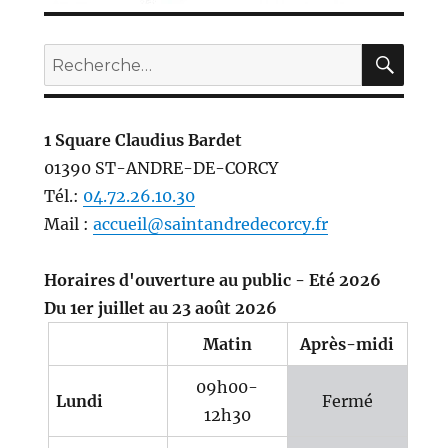
REC
Recherche
pour :
1 Square Claudius Bardet
01390 ST-ANDRE-DE-CORCY
Tél.:
04.72.26.10.30
Mail :
accueil@saintandredecorcy.fr
Horaires d'ouverture au public - Eté 2026
Du 1er juillet au 23 août 2026
Matin
Après-midi
09h00-
Lundi
Fermé
12h30