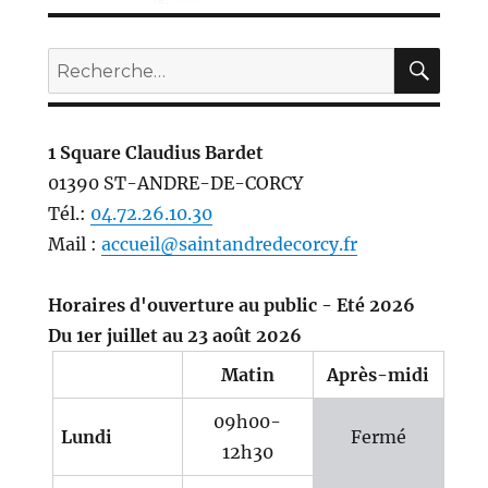
REC
Recherche
pour :
1 Square Claudius Bardet
01390 ST-ANDRE-DE-CORCY
Tél.:
04.72.26.10.30
Mail :
accueil@saintandredecorcy.fr
Horaires d'ouverture au public - Eté 2026
Du 1er juillet au 23 août 2026
Matin
Après-midi
09h00-
Lundi
Fermé
12h30