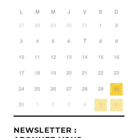
L
M
M
J
V
S
D
27
28
29
30
31
1
2
7
3
4
5
6
8
9
10
11
12
13
14
15
16
17
18
19
20
21
22
23
24
25
26
27
28
29
30
31
1
2
3
4
5
6
NEWSLETTER :