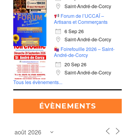
Saint-André-de-Corcy
Forum de l’UCCAÏ –
Artisans et Commerçants
6 Sep 26
Saint-André-de-Corcy
Foirefouille 2026 – Saint-
André-de-Corcy
20 Sep 26
Saint-André-de-Corcy
Tous les évènements...
ÉVÈNEMENTS