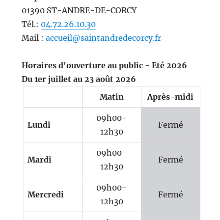
01390 ST-ANDRE-DE-CORCY
Tél.:
04.72.26.10.30
Mail :
accueil@saintandredecorcy.fr
Horaires d'ouverture au public - Eté 2026
Du 1er juillet au 23 août 2026
Matin
Après-midi
09h00-
Lundi
Fermé
12h30
09h00-
Mardi
Fermé
12h30
09h00-
Mercredi
Fermé
12h30