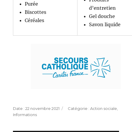
Purée
d’entretien
Biscottes
Gel douche
Céréales
Savon liquide
Publié
Catégories
22 novembre 2021
Action sociale
,
le
Informations