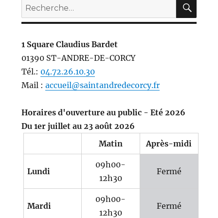
REC
Recherche
pour :
1 Square Claudius Bardet
01390 ST-ANDRE-DE-CORCY
Tél.:
04.72.26.10.30
Mail :
accueil@saintandredecorcy.fr
Horaires d'ouverture au public - Eté 2026
Du 1er juillet au 23 août 2026
Matin
Après-midi
09h00-
Lundi
Fermé
12h30
09h00-
Mardi
Fermé
12h30