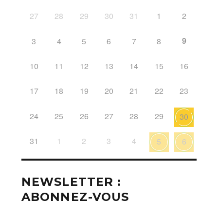
27
28
29
30
31
1
2
9
3
4
5
6
7
8
10
11
12
13
14
15
16
17
18
19
20
21
22
23
24
25
26
27
28
29
30
31
1
2
3
4
5
6
NEWSLETTER :
ABONNEZ-VOUS