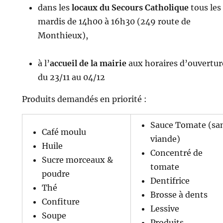
dans les
locaux du Secours Catholique
tous les
mardis de 14h00 à 16h30 (249 route de
Monthieux),
à l’
accueil de la mairie
aux horaires d’ouvertur
du 23/11 au 04/12
Produits demandés en priorité :
Sauce Tomate (sa
Café moulu
viande)
Huile
Concentré de
Sucre morceaux &
tomate
poudre
Dentifrice
Thé
Brosse à dents
Confiture
Lessive
Soupe
Produits