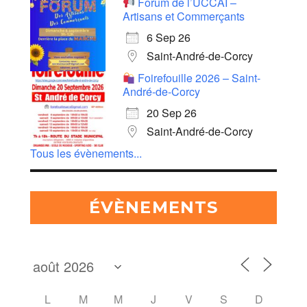
Forum de l’UCCAÏ –
Artisans et Commerçants
6 Sep 26
Saint-André-de-Corcy
Foirefouille 2026 – Saint-
André-de-Corcy
20 Sep 26
Saint-André-de-Corcy
Tous les évènements...
ÉVÈNEMENTS
L
M
M
J
V
S
D