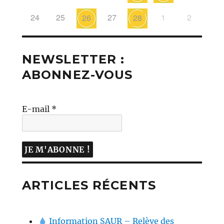
24
25
27
1
2
26
28
NEWSLETTER :
ABONNEZ-VOUS
E-mail
*
ARTICLES RÉCENTS
Information SAUR – Relève des