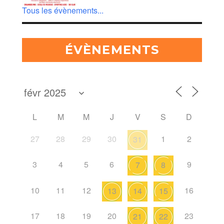
Tous les évènements...
ÉVÈNEMENTS
L
M
M
J
V
S
D
27
28
29
30
1
2
31
3
4
5
6
9
7
8
10
11
12
16
13
14
15
17
18
19
20
23
21
22