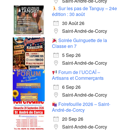
Saint-André-de-Corcy
Sur les pas de Tanguy – 24e
édition : 30 août
30 Août 26
Saint-André-de-Corcy
Soirée Guinguette de la
Classe en 7
5 Sep 26
Saint-André-de-Corcy
Forum de l’UCCAÏ –
Artisans et Commerçants
6 Sep 26
Saint-André-de-Corcy
Foirefouille 2026 – Saint-
André-de-Corcy
20 Sep 26
Saint-André-de-Corcy