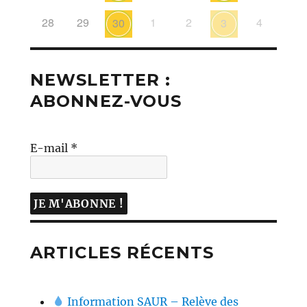
28
29
1
2
4
30
3
NEWSLETTER :
ABONNEZ-VOUS
E-mail
*
ARTICLES RÉCENTS
Information SAUR – Relève des