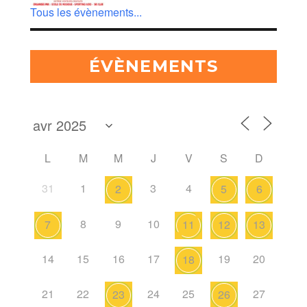
Tous les évènements...
ÉVÈNEMENTS
L
M
M
J
V
S
D
31
1
3
4
2
5
6
8
9
10
7
11
12
13
14
15
16
17
19
20
18
21
22
24
25
27
23
26