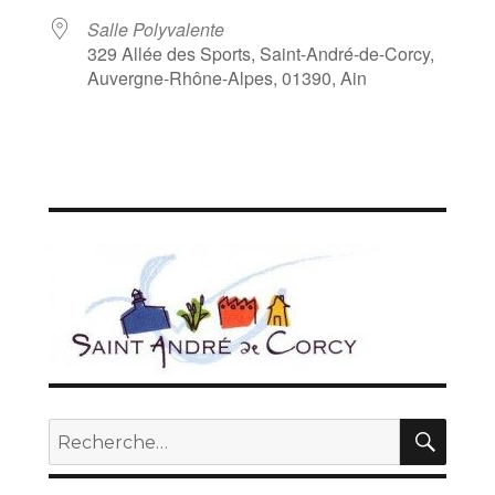
Salle Polyvalente
329 Allée des Sports, Saint-André-de-Corcy,
Auvergne-Rhône-Alpes, 01390, Ain
REC
Recherche
pour :