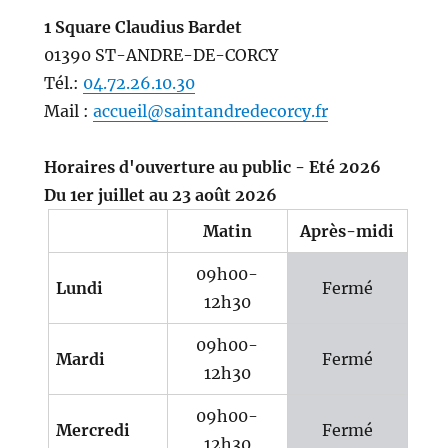
1 Square Claudius Bardet
01390 ST-ANDRE-DE-CORCY
Tél.:
04.72.26.10.30
Mail :
accueil@saintandredecorcy.fr
Horaires d'ouverture au public - Eté 2026
Du 1er juillet au 23 août 2026
Matin
Après-midi
09h00-
Lundi
Fermé
12h30
09h00-
Mardi
Fermé
12h30
09h00-
Mercredi
Fermé
12h30