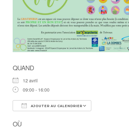
QUAND
12 avril
09:00 - 16:00
AJOUTER AU CALENDRIER
Télécharger ICS
Calendrier Goog
OÙ