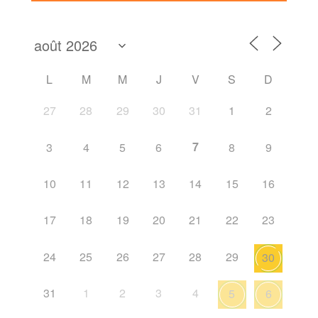
L
M
M
J
V
S
D
27
28
29
30
31
1
2
7
3
4
5
6
8
9
10
11
12
13
14
15
16
17
18
19
20
21
22
23
24
25
26
27
28
29
30
31
1
2
3
4
5
6