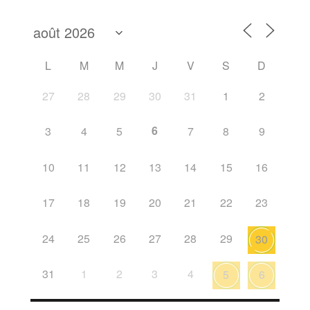
L
M
M
J
V
S
D
27
28
29
30
31
1
2
6
3
4
5
7
8
9
10
11
12
13
14
15
16
17
18
19
20
21
22
23
24
25
26
27
28
29
30
31
1
2
3
4
5
6