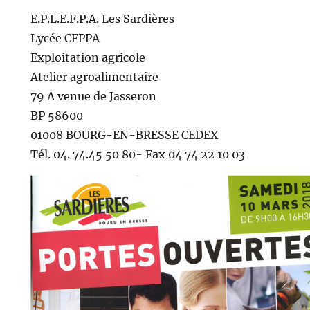
E.P.L.E.F.P.A. Les Sardières
Lycée CFPPA
Exploitation agricole
Atelier agroalimentaire
79 A venue de Jasseron
BP 58600
01008 BOURG-EN-BRESSE CEDEX
Tél. 04. 74.45 50 80- Fax 04 74 22 10 03