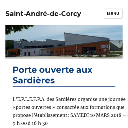
Saint-André-de-Corcy
MENU
Porte ouverte aux
Sardières
L’E.P.L.E.F.P.A. des Sardières organise une journée
«portes ouvertes » consacrée aux formations que
propose l’établissement: SAMEDI 10 MARS 2018 – 
9 h 00 à 16 h 30