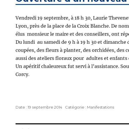
Vendredi 19 septembre, à 18 h 30, Laurie Thevenet
Lyon, près de la place de la Croix Blanche. De no
élus monsieur le maire et des conseillers, ont rép
Du lundi au samedi de 9 h à 19 h 30 et dimanche de
coupées, des fleurs à planter, des orchidées, des 
aussi des ateliers floraux pour adultes et enfants
Un apéritif chaleureux fut servi à l’assistance. 
Corcy.
Publié
Catégories
19 septembre 2014
Manifestations
le