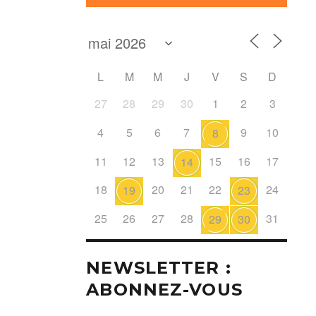
L
M
M
J
V
S
D
27
28
29
30
1
2
3
4
5
6
7
9
10
8
11
12
13
15
16
17
14
18
20
21
22
24
19
23
25
26
27
28
31
29
30
NEWSLETTER :
ABONNEZ-VOUS