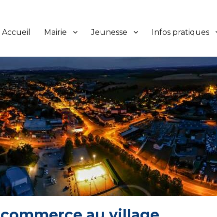
Accueil
Mairie
Jeunesse
Infos pratiques
 commerce au village