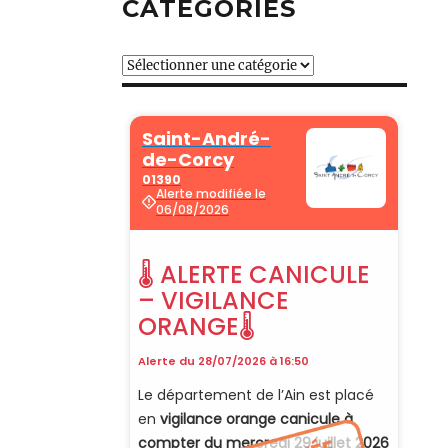
CATÉGORIES
Catégories