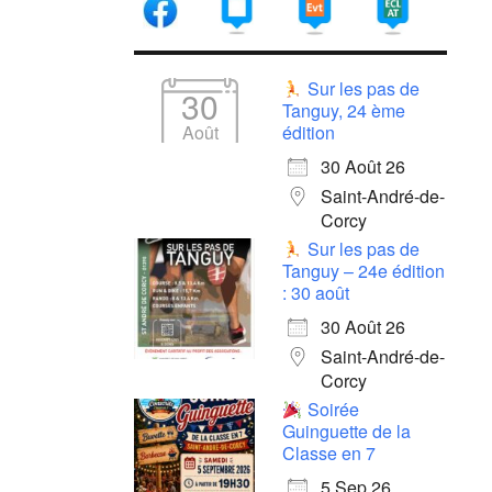
Sur les pas de
30
Tanguy, 24 ème
Août
édition
30 Août 26
Saint-André-de-
Corcy
Sur les pas de
Tanguy – 24e édition
: 30 août
30 Août 26
Saint-André-de-
Corcy
Soirée
Guinguette de la
Classe en 7
5 Sep 26