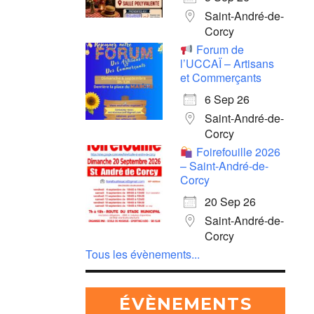
Saint-André-de-
Corcy
Forum de
l’UCCAÏ – Artisans
et Commerçants
6 Sep 26
Saint-André-de-
Corcy
Foirefouille 2026
– Saint-André-de-
Corcy
20 Sep 26
Saint-André-de-
Corcy
Tous les évènements...
ÉVÈNEMENTS