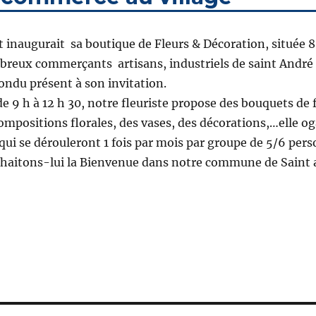
 inaugurait sa boutique de Fleurs & Décoration, située 
mbreux commerçants artisans, industriels de saint André 
ondu présent à son invitation.
 9 h à 12 h 30, notre fleuriste propose des bouquets de 
compositions florales, des vases, des décorations,…elle o
 qui se dérouleront 1 fois par mois par groupe de 5/6 per
Souhaitons-lui la Bienvenue dans notre commune de Saint