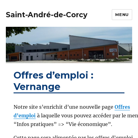
Saint-André-de-Corcy
MENU
Offres d’emploi :
Vernange
Notre site s’enrichit d’une nouvelle page
Offres
d’emploi
à laquelle vous pouvez accéder par le me
“Infos pratiques” => “Vie économique”.
Cette page sera alimentée par les offres d’emploi