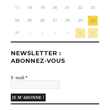
17
18
19
20
21
22
23
24
25
26
27
28
29
30
31
1
2
3
4
5
6
NEWSLETTER :
ABONNEZ-VOUS
E-mail
*