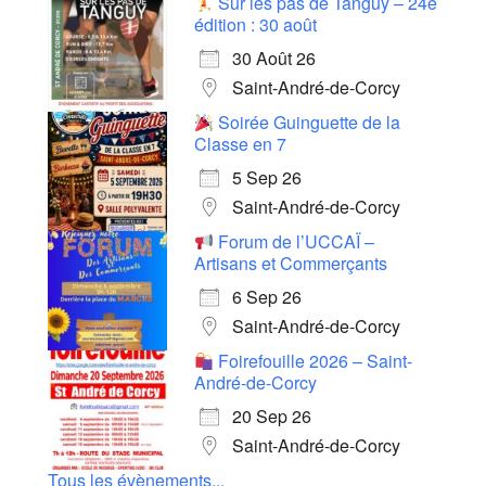
Sur les pas de Tanguy – 24e
édition : 30 août
30 Août 26
Saint-André-de-Corcy
Soirée Guinguette de la
Classe en 7
5 Sep 26
Saint-André-de-Corcy
Forum de l’UCCAÏ –
Artisans et Commerçants
6 Sep 26
Saint-André-de-Corcy
Foirefouille 2026 – Saint-
André-de-Corcy
20 Sep 26
Saint-André-de-Corcy
Tous les évènements...