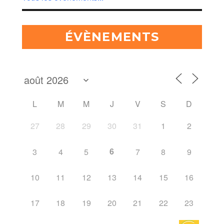
ÉVÈNEMENTS
L
M
M
J
V
S
D
27
28
29
30
31
1
2
6
3
4
5
7
8
9
10
11
12
13
14
15
16
17
18
19
20
21
22
23