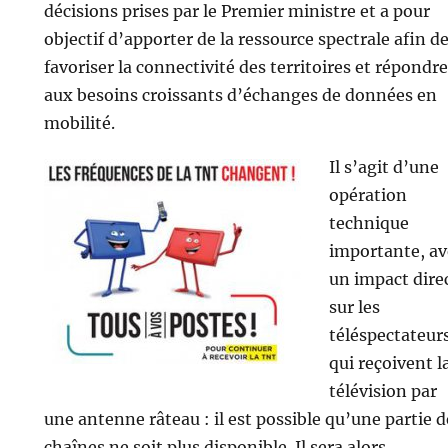
décisions prises par le Premier ministre et a pour
objectif d’apporter de la ressource spectrale afin d
favoriser la connectivité des territoires et répondre
aux besoins croissants d’échanges de données en
mobilité.
Il s’agit d’une
opération
technique
importante, av
un impact dire
sur les
téléspectateur
qui reçoivent l
télévision par
une antenne râteau : il est possible qu’une partie d
chaînes ne soit plus disponible. Il sera alors