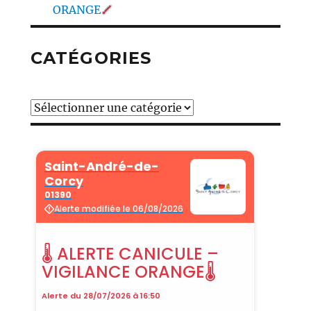
ORANGE
CATÉGORIES
Catégories