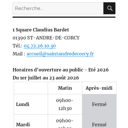
REC
Recherche
pour :
1 Square Claudius Bardet
01390 ST-ANDRE-DE-CORCY
Tél.:
04.72.26.10.30
Mail :
accueil@saintandredecorcy.fr
Horaires d'ouverture au public - Eté 2026
Du 1er juillet au 23 août 2026
Matin
Après-midi
09h00-
Lundi
Fermé
12h30
09h00-
Mardi
Fermé