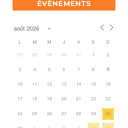
ÉVÈNEMENTS
L
M
M
J
V
S
D
27
28
29
30
31
1
2
9
3
4
5
6
7
8
10
11
12
13
14
15
16
17
18
19
20
21
22
23
24
25
26
27
28
29
30
31
1
2
3
4