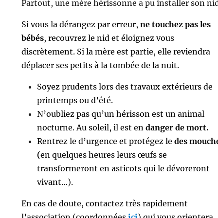
Partout, une mère hérissonne a pu installer son nid
Si vous la dérangez par erreur,
ne touchez pas les
bébés
, recouvrez le nid et éloignez vous
discrètement. Si la mère est partie, elle reviendra
déplacer ses petits à la tombée de la nuit.
Soyez prudents lors des travaux extérieurs de
printemps ou d’été.
N’oubliez pas qu’un hérisson est un animal
nocturne. Au soleil, il est en
danger de mort.
Rentrez le d’urgence et protégez le
des mouch
(
en quelques heures leurs œufs se
transformeront en asticots qui le dévoreront
vivant…).
En cas de doute, contactez très rapidement
l’association (coordonnées
ici
) qui vous orientera.