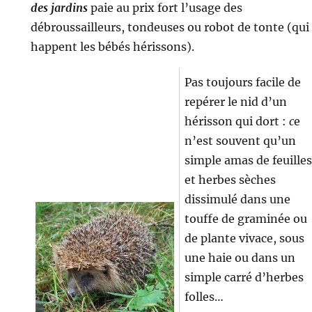
des jardins
paie au prix fort l’usage des
débroussailleurs, tondeuses ou robot de tonte (qui
happent les bébés hérissons).
Pas toujours facile de
repérer le nid d’un
hérisson qui dort :
c
e
n’est souvent qu’un
simple amas de feuilles
et herbes sèches
dissimulé dans une
touffe de graminée ou
de plante vivace, sous
une haie ou dans un
simple carré d’herbes
folles…