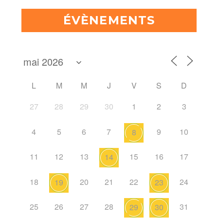
ÉVÈNEMENTS
L
M
M
J
V
S
D
27
28
29
30
1
2
3
4
5
6
7
9
10
8
11
12
13
15
16
17
14
18
20
21
22
24
19
23
25
26
27
28
31
29
30