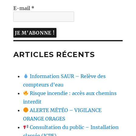
E-mail
*
ARTICLES RÉCENTS
Information SAUR – Relève des
compteurs d’eau
Risque incendie : accès aux chemins
interdit
ALERTE MÉTÉO – VIGILANCE
ORANGE ORAGES
Consultation du public – Installation
classée (ICPE)