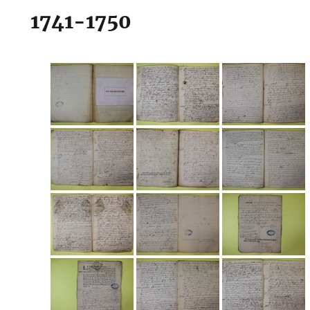
1741-1750