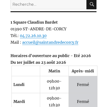
REC
Recherche
pour :
1 Square Claudius Bardet
01390 ST-ANDRE-DE-CORCY
Tél.:
04.72.26.10.30
Mail :
accueil@saintandredecorcy.fr
Horaires d'ouverture au public - Eté 2026
Du 1er juillet au 23 août 2026
Matin
Après-midi
09h00-
Lundi
Fermé
12h30
09h00-
Mardi
Fermé
12h30