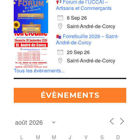
Forum de l’UCCAÏ –
Artisans et Commerçants
6 Sep 26
Saint-André-de-Corcy
Foirefouille 2026 – Saint-
André-de-Corcy
20 Sep 26
Saint-André-de-Corcy
Tous les évènements...
ÉVÈNEMENTS
L
M
M
J
V
S
D