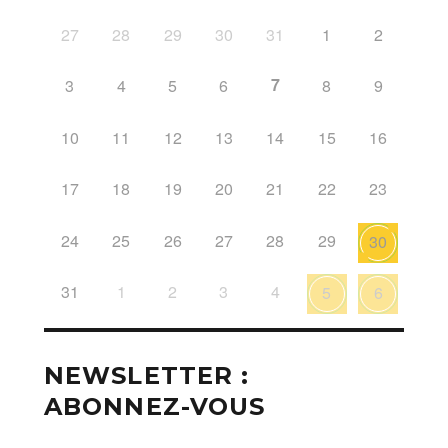
27
28
29
30
31
1
2
7
3
4
5
6
8
9
10
11
12
13
14
15
16
17
18
19
20
21
22
23
24
25
26
27
28
29
30
31
1
2
3
4
5
6
NEWSLETTER :
ABONNEZ-VOUS