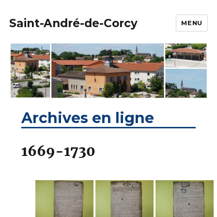
Saint-André-de-Corcy
MENU
Archives en ligne
1669-1730