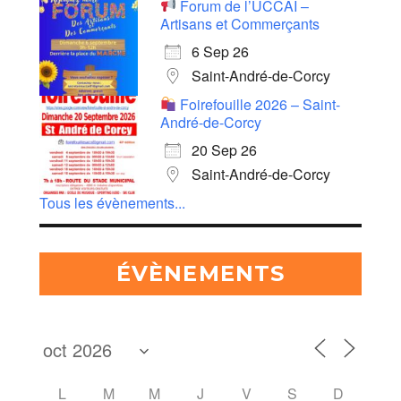
Forum de l’UCCAÏ –
Artisans et Commerçants
6 Sep 26
Saint-André-de-Corcy
Foirefouille 2026 – Saint-
André-de-Corcy
20 Sep 26
Saint-André-de-Corcy
Tous les évènements...
ÉVÈNEMENTS
L
M
M
J
V
S
D