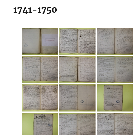
1741-1750