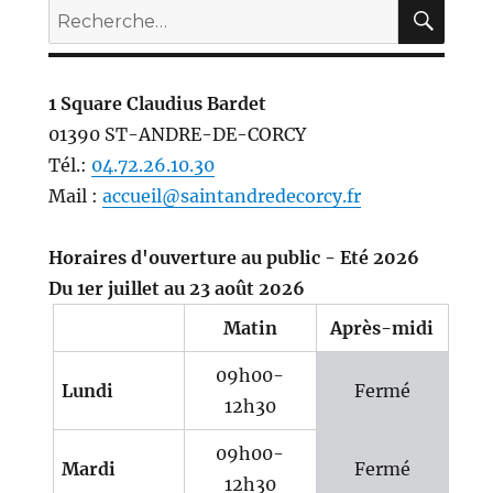
REC
Recherche
pour :
1 Square Claudius Bardet
01390 ST-ANDRE-DE-CORCY
Tél.:
04.72.26.10.30
Mail :
accueil@saintandredecorcy.fr
Horaires d'ouverture au public - Eté 2026
Du 1er juillet au 23 août 2026
Matin
Après-midi
09h00-
Lundi
Fermé
12h30
09h00-
Mardi
Fermé
12h30