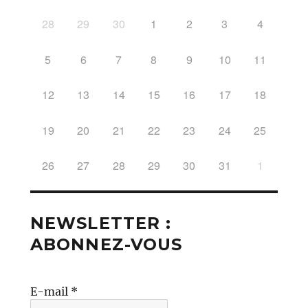
28
29
30
1
2
3
4
5
6
7
8
9
10
11
12
13
14
15
16
17
18
19
20
21
22
23
24
25
26
27
28
29
30
31
1
NEWSLETTER :
ABONNEZ-VOUS
E-mail
*