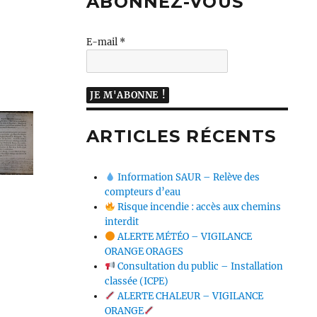
ABONNEZ-VOUS
E-mail
*
ARTICLES RÉCENTS
Information SAUR – Relève des
compteurs d’eau
Risque incendie : accès aux chemins
interdit
ALERTE MÉTÉO – VIGILANCE
ORANGE ORAGES
Consultation du public – Installation
classée (ICPE)
ALERTE CHALEUR – VIGILANCE
ORANGE