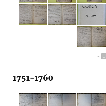
◄
1
1751-1760