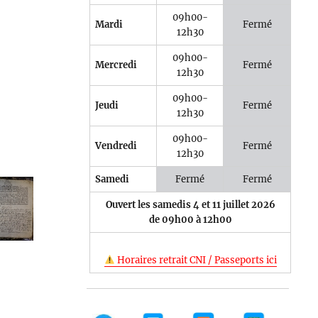
09h00-
Mardi
Fermé
12h30
09h00-
Mercredi
Fermé
12h30
09h00-
Jeudi
Fermé
12h30
09h00-
Vendredi
Fermé
12h30
Samedi
Fermé
Fermé
Ouvert les samedis 4 et 11 juillet 2026
de 09h00 à 12h00
Horaires retrait CNI / Passeports ici