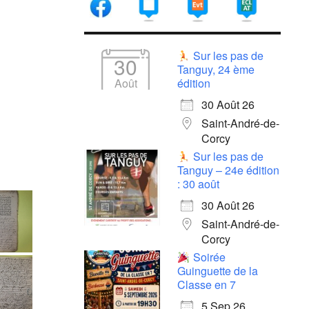
Sur les pas de
30
Tanguy, 24 ème
Août
édition
30 Août 26
Saint-André-de-
Corcy
Sur les pas de
Tanguy – 24e édition
: 30 août
30 Août 26
Saint-André-de-
Corcy
Soirée
Guinguette de la
Classe en 7
5 Sep 26