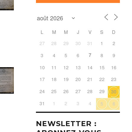
L
M
M
J
V
S
D
27
28
29
30
31
1
2
7
3
4
5
6
8
9
10
11
12
13
14
15
16
17
18
19
20
21
22
23
24
25
26
27
28
29
30
31
1
2
3
4
5
6
NEWSLETTER :