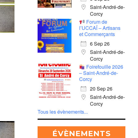
Saint-André-de-
Corcy
Forum de
l’UCCAÏ – Artisans
et Commerçants
6 Sep 26
Saint-André-de-
Corcy
Foirefouille 2026
– Saint-André-de-
Corcy
20 Sep 26
Saint-André-de-
Corcy
Tous les évènements...
ÉVÈNEMENTS