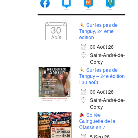
Sur les pas de
30
Tanguy, 24 ème
Août
édition
30 Août 26
Saint-André-de-
Corcy
Sur les pas de
Tanguy – 24e édition
: 30 août
30 Août 26
Saint-André-de-
Corcy
Soirée
Guinguette de la
Classe en 7
5 Sep 26