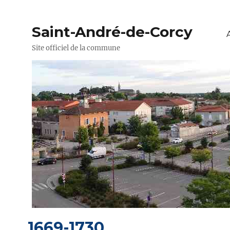
Saint-André-de-Corcy
Site officiel de la commune
1669-1730