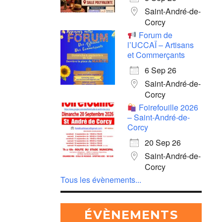
Saint-André-de-
Corcy
Forum de
l’UCCAÏ – Artisans
et Commerçants
6 Sep 26
Saint-André-de-
Corcy
Foirefouille 2026
– Saint-André-de-
Corcy
20 Sep 26
Saint-André-de-
Corcy
Tous les évènements...
ÉVÈNEMENTS