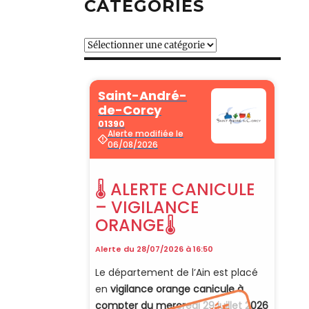
CATÉGORIES
Catégories