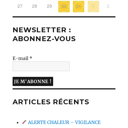
27
28
29
2
30
31
1
NEWSLETTER :
ABONNEZ-VOUS
E-mail
*
ARTICLES RÉCENTS
ALERTE CHALEUR – VIGILANCE