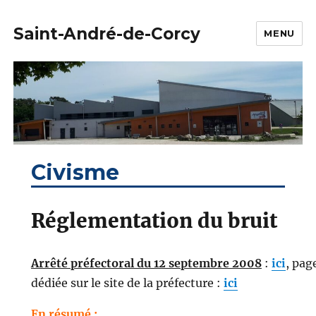
Saint-André-de-Corcy
MENU
Civisme
Réglementation du bruit
Arrêté préfectoral du 12 septembre 2008
:
ici
, pag
dédiée sur le site de la préfecture :
ici
En résumé :