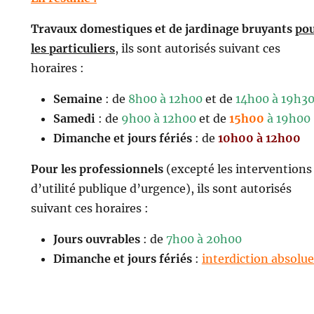
Travaux domestiques et de jardinage bruyants
po
les particuliers
, ils sont autorisés suivant ces
horaires :
Semaine
: de
8h00 à 12h00
et de
14h00 à 19h3
Samedi
: de
9h00 à 12h00
et de
15h00
à 19h00
Dimanche et jours fériés
: de
10h00 à 12h00
Pour les professionnels
(excepté les interventions
d’utilité publique d’urgence), ils sont autorisés
suivant ces horaires :
Jours ouvrables
: de
7h00 à 20h00
Dimanche et jours fériés
:
interdiction absolue