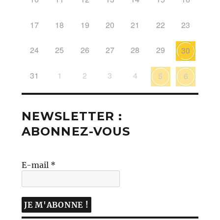
17
18
19
20
21
22
23
24
25
26
27
28
29
30
31
1
2
3
4
5
6
NEWSLETTER :
ABONNEZ-VOUS
E-mail
*