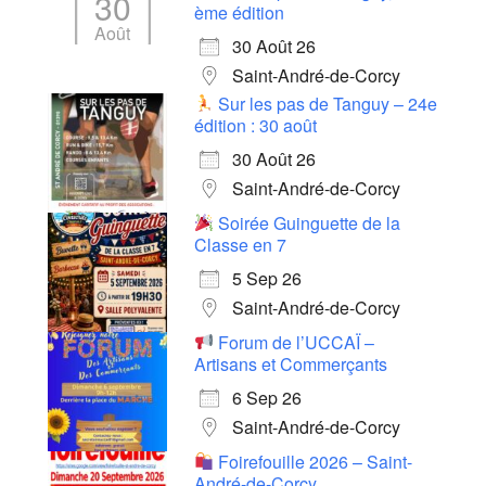
30
ème édition
Août
30 Août 26
Saint-André-de-Corcy
Sur les pas de Tanguy – 24e
édition : 30 août
30 Août 26
Saint-André-de-Corcy
Soirée Guinguette de la
Classe en 7
5 Sep 26
Saint-André-de-Corcy
Forum de l’UCCAÏ –
Artisans et Commerçants
6 Sep 26
Saint-André-de-Corcy
Foirefouille 2026 – Saint-
André-de-Corcy