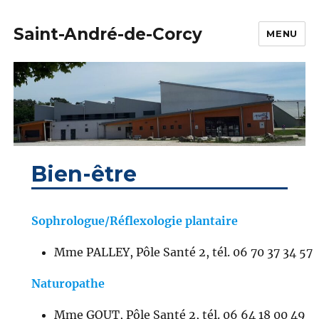
Saint-André-de-Corcy
MENU
Bien-être
Sophrologue/Réflexologie plantaire
Mme PALLEY, Pôle Santé 2, tél. 06 70 37 34 57
Naturopathe
Mme GOUT, Pôle Santé 2, tél. 06 64 18 00 49