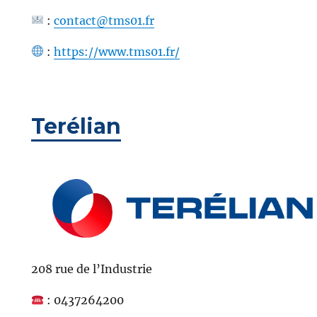
:
contact@tms01.fr
:
https://www.tms01.fr/
Terélian
208 rue de l’Industrie
: 0437264200