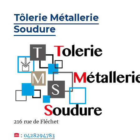
Tôlerie Métallerie
Soudure
216 rue de Fléchet
:
0428294783