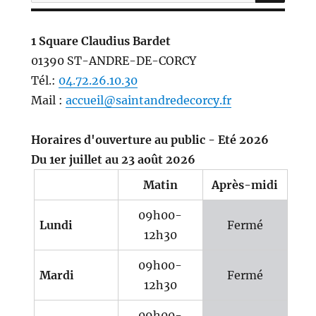
pour :
1 Square Claudius Bardet
01390 ST-ANDRE-DE-CORCY
Tél.:
04.72.26.10.30
Mail :
accueil@saintandredecorcy.fr
Horaires d'ouverture au public - Eté 2026
Du 1er juillet au 23 août 2026
Matin
Après-midi
09h00-
Lundi
Fermé
12h30
09h00-
Mardi
Fermé
12h30
09h00-