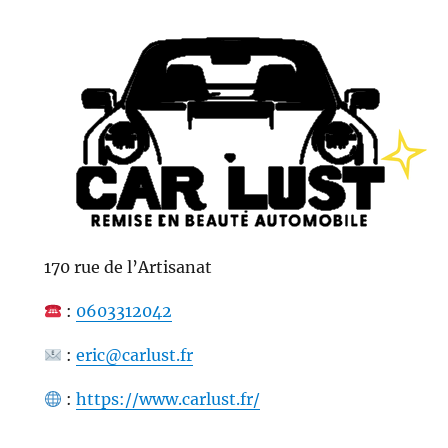
170 rue de l’Artisanat
:
0603312042
:
eric@carlust.fr
:
https://www.carlust.fr/