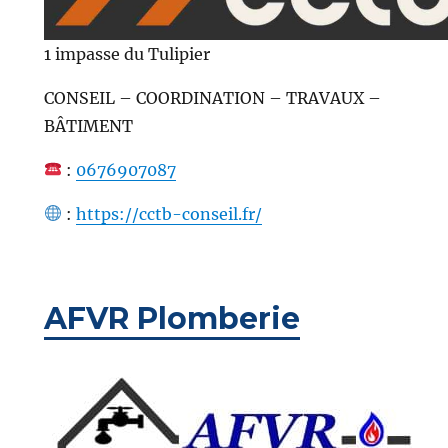
1 impasse du Tulipier
CONSEIL – COORDINATION – TRAVAUX –
BÂTIMENT
:
0676907087
:
https://cctb-conseil.fr/
AFVR Plomberie