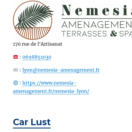
170 rue de l’Artisanat
:
0698851030
:
lyon@nemesia-amenagement.fr
:
https://www.nemesia-
amenagement.fr/nemesia-lyon/
Car Lust