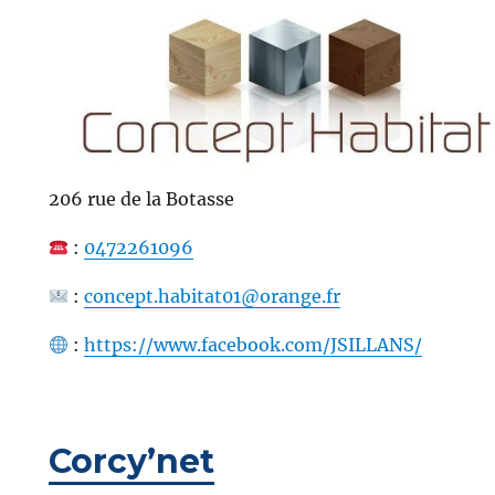
206 rue de la Botasse
:
0472261096
:
concept.habitat01@orange.fr
:
https://www.facebook.com/JSILLANS/
Corcy’net