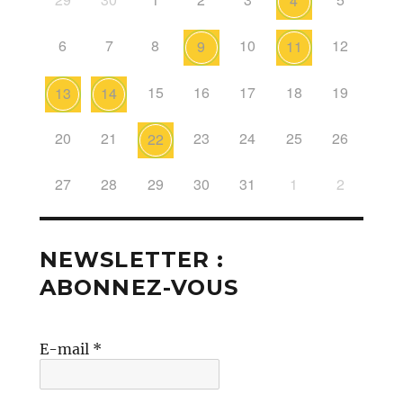
4
6
7
8
10
12
9
11
15
16
17
18
19
13
14
20
21
23
24
25
26
22
27
28
29
30
31
1
2
NEWSLETTER :
ABONNEZ-VOUS
E-mail
*