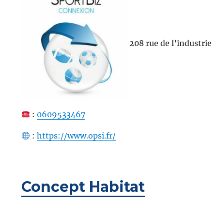
208 rue de l’industrie
:
0609533467
:
https://www.opsi.fr/
Concept Habitat