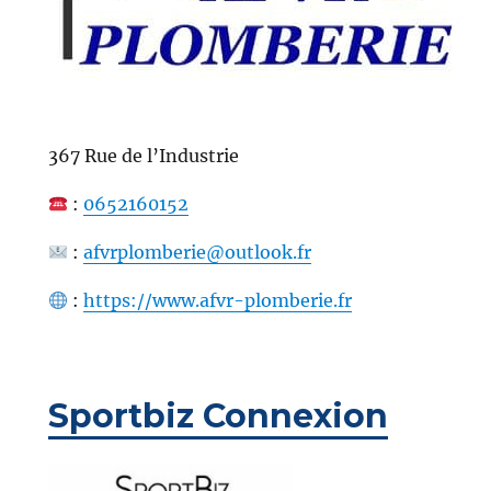
367 Rue de l’Industrie
:
0652160152
:
afvrplomberie@outlook.fr
:
https://www.afvr-plomberie.fr
Sportbiz Connexion