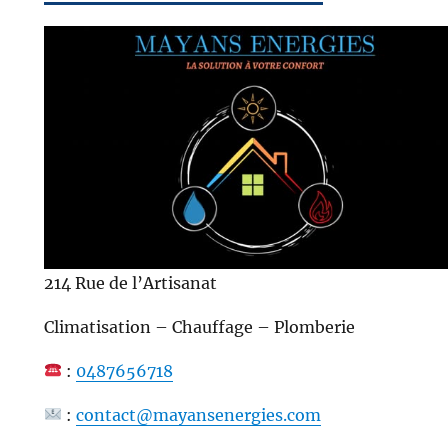
214 Rue de l’Artisanat
Climatisation – Chauffage – Plomberie
:
0487656718
:
contact@mayansenergies.com