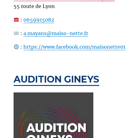
55 route de Lyon
:
0659915082
:
a.mayans@maiso-nette.fr
:
https://www.facebook.com/maisonette01
AUDITION GINEYS