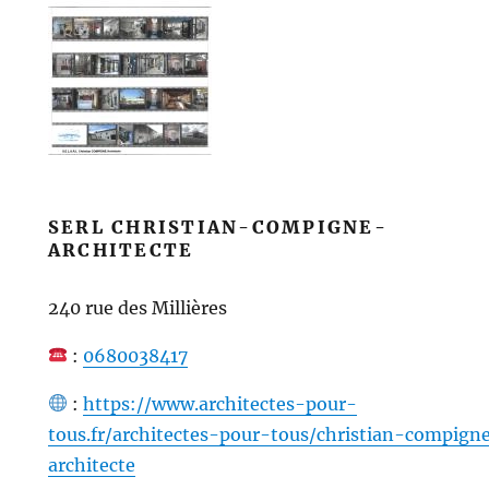
SERL CHRISTIAN-COMPIGNE-
ARCHITECTE
240 rue des Millières
:
0680038417
:
https://www.architectes-pour-
tous.fr/architectes-pour-tous/christian-compign
architecte