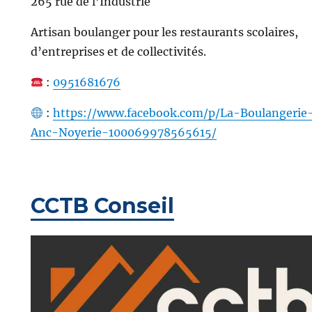
265 rue de l’Industrie
Artisan boulanger pour les restaurants scolaires,
d’entreprises et de collectivités.
:
0951681676
:
https://www.facebook.com/p/La-Boulangerie
Anc-Noyerie-100069978565615/
CCTB Conseil