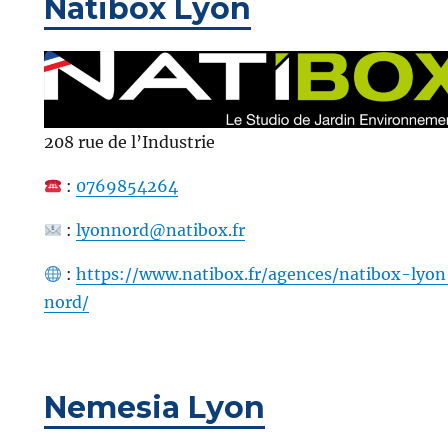
Natibox Lyon
208 rue de l’Industrie
:
0769854264
:
lyonnord@natibox.fr
:
https://www.natibox.fr/agences/natibox-lyon
nord/
Nemesia Lyon