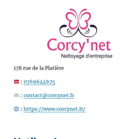
178 rue de la Platière
:
0769644675
:
contact@corcynet.fr
:
https://www.corcynet.fr/