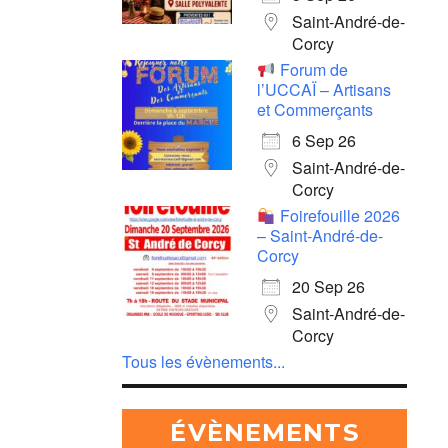
Saint-André-de-
Corcy
Forum de
l’UCCAÏ – Artisans
et Commerçants
6 Sep 26
Saint-André-de-
Corcy
Foirefouille 2026
– Saint-André-de-
Corcy
20 Sep 26
Saint-André-de-
Corcy
Tous les évènements...
ÉVÈNEMENTS