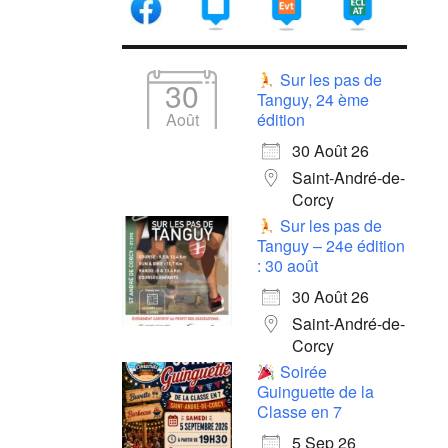
Sur les pas de
30
Tanguy, 24 ème
Août
édition
30 Août 26
Saint-André-de-
Corcy
Sur les pas de
Tanguy – 24e édition
: 30 août
30 Août 26
Saint-André-de-
Corcy
Soirée
Guinguette de la
Classe en 7
5 Sep 26