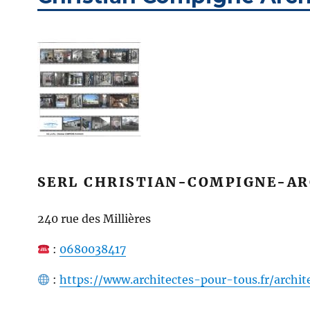
SERL CHRISTIAN-COMPIGNE-AR
240 rue des Millières
:
0680038417
:
https://www.architectes-pour-tous.fr/archi