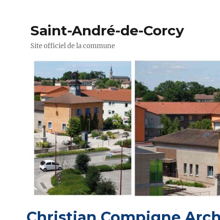
Saint-André-de-Corcy
Site officiel de la commune
Christian Compigne Arch