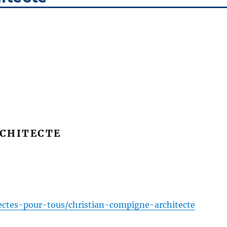
CHITECTE
tectes-pour-tous/christian-compigne-architecte