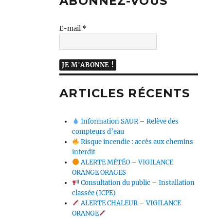
ABONNEZ-VOUS
E-mail
*
ARTICLES RÉCENTS
Information SAUR – Relève des
compteurs d’eau
Risque incendie : accès aux chemins
interdit
ALERTE MÉTÉO – VIGILANCE
ORANGE ORAGES
Consultation du public – Installation
classée (ICPE)
ALERTE CHALEUR – VIGILANCE
ORANGE