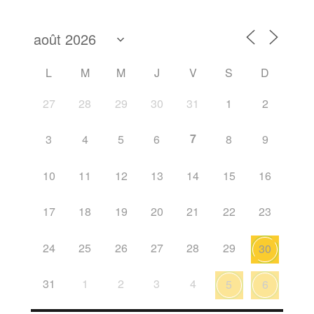
L
M
M
J
V
S
D
27
28
29
30
31
1
2
7
3
4
5
6
8
9
10
11
12
13
14
15
16
17
18
19
20
21
22
23
24
25
26
27
28
29
30
31
1
2
3
4
5
6