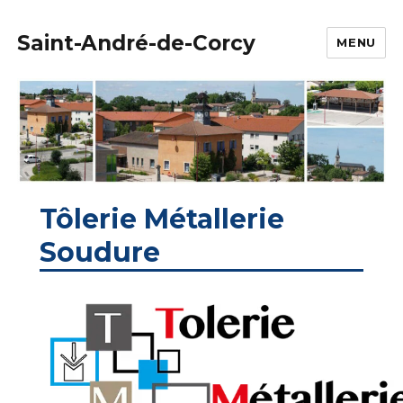
Saint-André-de-Corcy
MENU
Tôlerie Métallerie
Soudure