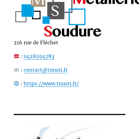
216 rue de Fléchet
:
0428294783
:
contact@tms01.fr
:
https://www.tms01.fr/