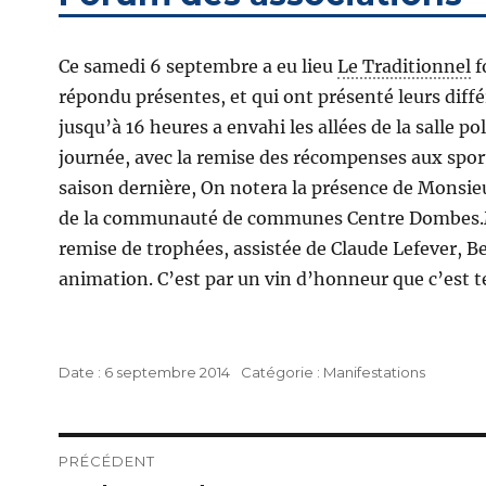
Ce samedi 6 septembre a eu lieu
Le Traditionnel
f
répondu présentes, et qui ont présenté leurs diffé
jusqu’à 16 heures a envahi les allées de la salle 
journée, avec la remise des récompenses aux sporti
saison dernière, On notera la présence de Monsieu
de la communauté de communes Centre Dombes.Mon
remise de trophées, assistée de Claude Lefever, B
animation. C’est par un vin d’honneur que c’est te
Publié
Catégories
6 septembre 2014
Manifestations
le
Navigation
PRÉCÉDENT