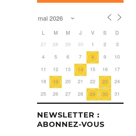
L
M
M
J
V
S
D
27
28
29
30
1
2
3
4
5
6
7
9
10
8
11
12
13
15
16
17
14
18
20
21
22
24
19
23
25
26
27
28
31
29
30
NEWSLETTER :
ABONNEZ-VOUS