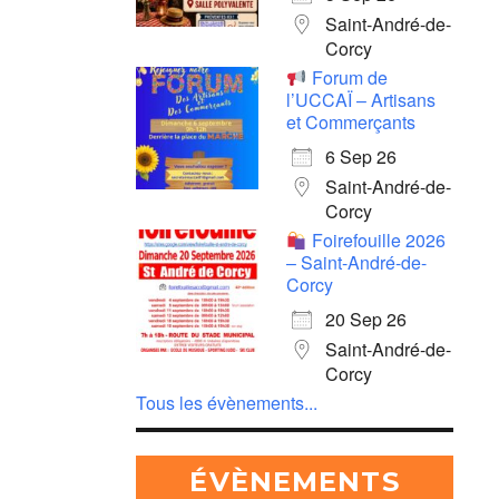
Saint-André-de-
Corcy
Forum de
l’UCCAÏ – Artisans
et Commerçants
6 Sep 26
Saint-André-de-
Corcy
Foirefouille 2026
– Saint-André-de-
Corcy
20 Sep 26
Saint-André-de-
Corcy
Tous les évènements...
ÉVÈNEMENTS