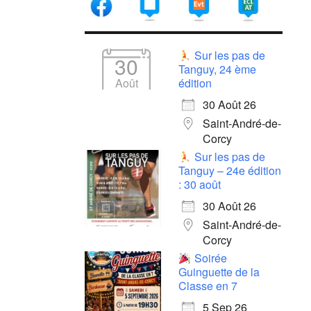
Sur les pas de
30
Tanguy, 24 ème
Août
édition
30 Août 26
Saint-André-de-
Corcy
Sur les pas de
Tanguy – 24e édition
: 30 août
30 Août 26
Saint-André-de-
Corcy
Soirée
Guinguette de la
Classe en 7
5 Sep 26