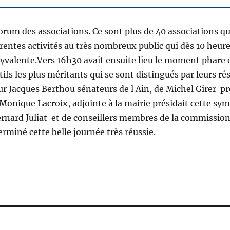
orum des associations. Ce sont plus de 40 associations qu
rentes activités au très nombreux public qui dès 10 heure
polyvalente.Vers 16h30 avait ensuite lieu le moment phare 
fs les plus méritants qui se sont distingués par leurs rés
r Jacques Berthou sénateurs de l Ain, de Michel Girer p
ique Lacroix, adjointe à la mairie présidait cette sy
ernard Juliat et de conseillers membres de la commissio
rminé cette belle journée très réussie.