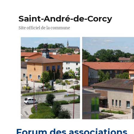
Saint-André-de-Corcy
Site officiel de la commune
Forum des associations