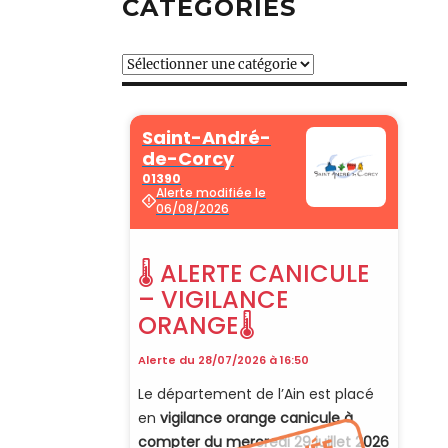
CATÉGORIES
Catégories