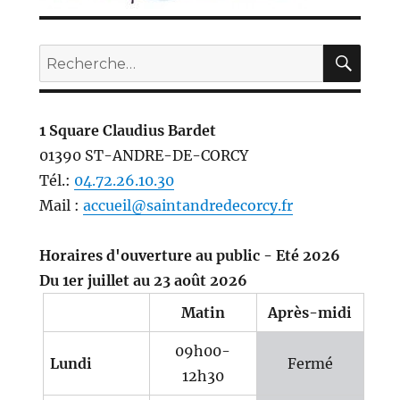
REC
Recherche
pour :
1 Square Claudius Bardet
01390 ST-ANDRE-DE-CORCY
Tél.:
04.72.26.10.30
Mail :
accueil@saintandredecorcy.fr
Horaires d'ouverture au public - Eté 2026
Du 1er juillet au 23 août 2026
Matin
Après-midi
09h00-
Lundi
Fermé
12h30