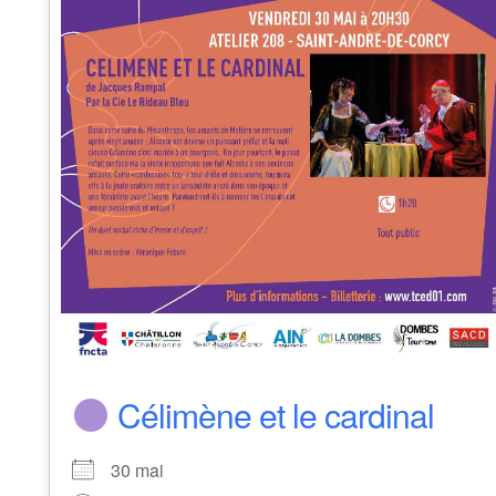
Célimène et le cardinal
30 mai