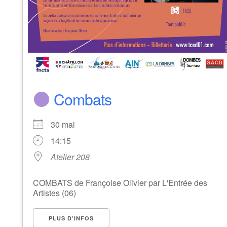
Combats
30 mai
14:15
Atelier 208
COMBATS de Françoise Olivier par L'Entrée des
Artistes (06)
PLUS D’INFOS