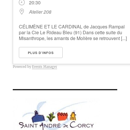
20:30
Atelier 208
CÉLIMÈNE ET LE CARDINAL de Jacques Rampal
par la Cie Le Rideau Bleu (91) Dans cette suite du
Misanthrope, les amants de Molière se retrouvent [...]
PLUS D’INFOS
Powered by
Events Manager