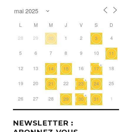
L
M
M
J
V
S
D
28
29
1
2
4
30
3
5
6
7
8
9
10
11
+
12
13
16
18
14
15
17
+
19
20
22
25
21
23
24
+
26
27
28
1
29
30
31
NEWSLETTER :