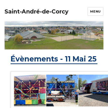
Saint-André-de-Corcy
MENU
Évènements - 11 Mai 25