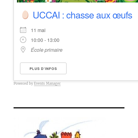
UCCAI : chasse aux œufs
11 mai
10:00 - 13:00
École primaire
PLUS D’INFOS
Powered by
Events Manager