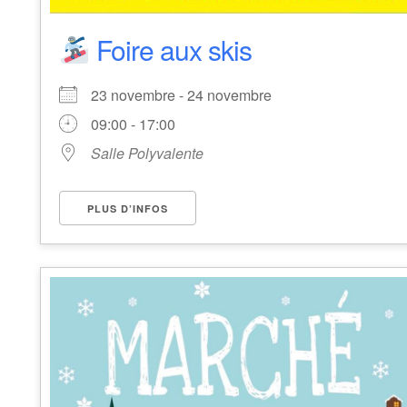
Foire aux skis
23 novembre - 24 novembre
09:00 - 17:00
Salle Polyvalente
PLUS D’INFOS