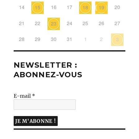
14
16
17
20
15
18
19
21
22
24
25
26
27
23
28
29
30
31
1
2
3
NEWSLETTER :
ABONNEZ-VOUS
E-mail
*