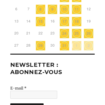
6
7
12
8
9
10
11
13
14
16
19
15
17
18
20
21
22
23
24
25
26
27
28
30
29
31
1
2
NEWSLETTER :
ABONNEZ-VOUS
E-mail
*