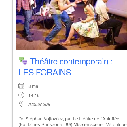
Théâtre contemporain :
LES FORAINS
8 mai
14:15
Atelier 208
De Stéphan Vojtowicz, par Le théâtre de l'Auloffée
(Fontaines-Sur-saone - 69) ​Mise en scène : Véronique