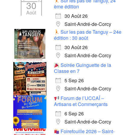
Sur les pas de Tanguy, 24
30
ème édition
Août
30 Août 26
Saint-André-de-Corcy
Sur les pas de Tanguy – 24e
édition : 30 août
30 Août 26
Saint-André-de-Corcy
Soirée Guinguette de la
Classe en 7
5 Sep 26
Saint-André-de-Corcy
Forum de l’UCCAÏ –
Artisans et Commerçants
6 Sep 26
Saint-André-de-Corcy
Foirefouille 2026 – Saint-