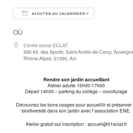
AJOUTER AU CALENDRIER
Télécharger ICS
Calendrier Goo
OÙ
Centre social ECLAT
290 All. des Sports, Saint-André-de-Corcy, Auvergn
Rhône-Alpes, 01390, Ain
Rendre son jardin accueillant
Atelier adulte 15h00-17h00
Départ 14h30 – parking du collège – covoiturage
Découvrez les bons usages pour accueillir et préserver 
biodiversité dans son jardin avec l’association ENE.
Atelier gratuit sur inscription : accueil@01eclat.fr