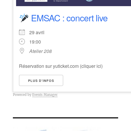
EMSAC : concert live
29 avril
19:00
Atelier 208
Réservation sur yuticket.com (cliquer ici)
PLUS D’INFOS
Powered by
Events Manager