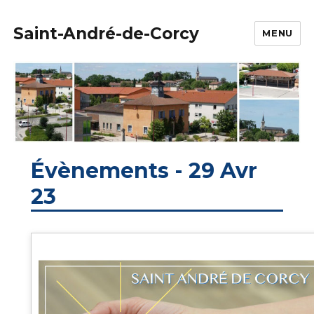
Saint-André-de-Corcy
MENU
Évènements - 29 Avr
23